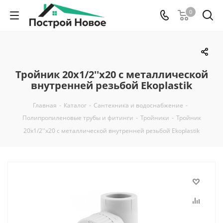
0
Тройник 20x1/2''x20 с металлической
внутренней резьбой Ekoplastik
Главная
-
Каталог
-
Сантехника и водоснабжение
-
Полипропиленовые трубы и фитинги
-
Тройники
-
Тройник
20x1/2''x20 с металлической внутренней резьбой Ekoplastik