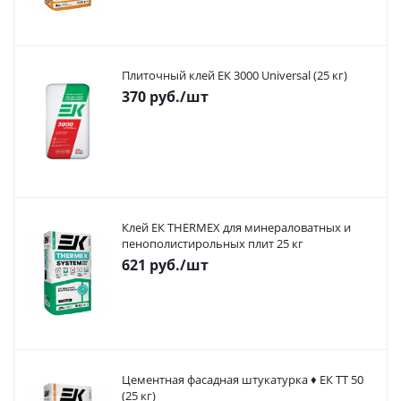
Плиточный клей ЕК 3000 Universal (25 кг)
370
руб.
/шт
Клей ЕК THERMEX для минераловатных и
пенополистирольных плит 25 кг
621
руб.
/шт
Цементная фасадная штукатурка ♦ ЕК ТТ 50
(25 кг)