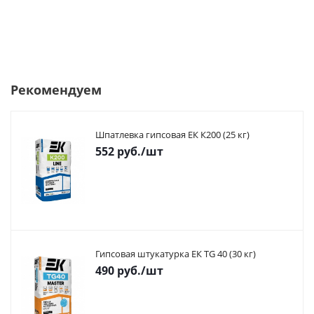
Рекомендуем
Шпатлевка гипсовая ЕК К200 (25 кг)
552
руб.
/шт
Гипсовая штукатурка ЕК TG 40 (30 кг)
490
руб.
/шт