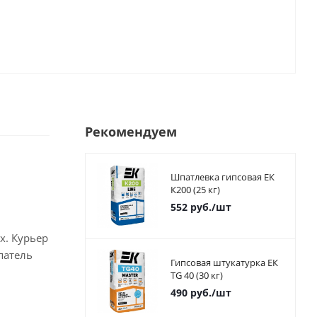
Рекомендуем
Шпатлевка гипсовая ЕК
К200 (25 кг)
552
руб.
/шт
х. Курьер
патель
Гипсовая штукатурка ЕК
TG 40 (30 кг)
490
руб.
/шт