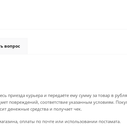
ть вопрос
ь приезда курьера и передаёте ему сумму за товар в рубля
дмет повреждений, соответствие указанным условиям. Поку
ит денежные средства и получает чек.
агазина, оплаты по почте или использовании постамата.