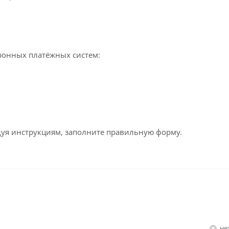
ронных платёжных систем:
едуя инструкциям, заполните правильную форму.
Н