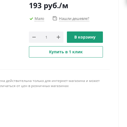
193
руб.
/м
Мало
Нашли дешевле?
В корзину
Купить в 1 клик
ена действительна только для интернет-магазина и может
тличаться от цен в розничных магазинах