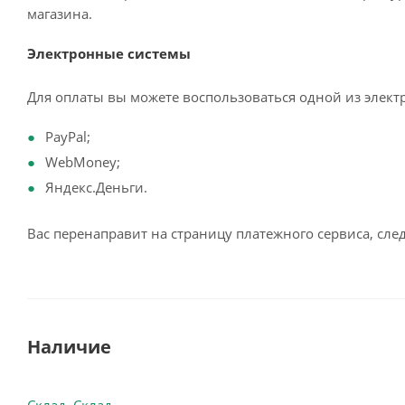
магазина.
Электронные системы
Для оплаты вы можете воспользоваться одной из элект
PayPal;
WebMoney;
Яндекс.Деньги.
Вас перенаправит на страницу платежного сервиса, сл
Наличие