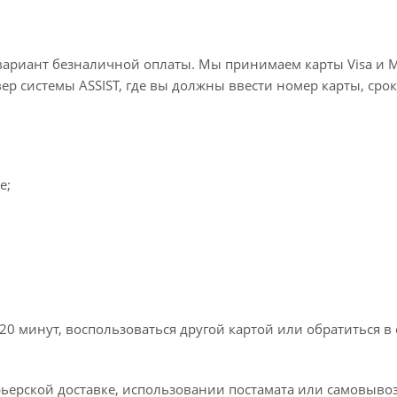
вариант безналичной оплаты. Мы принимаем карты Visa и M
вер системы ASSIST, где вы должны ввести номер карты, срок
e;
20 минут, воспользоваться другой картой или обратиться в
ьерской доставке, использовании постамата или самовывоз