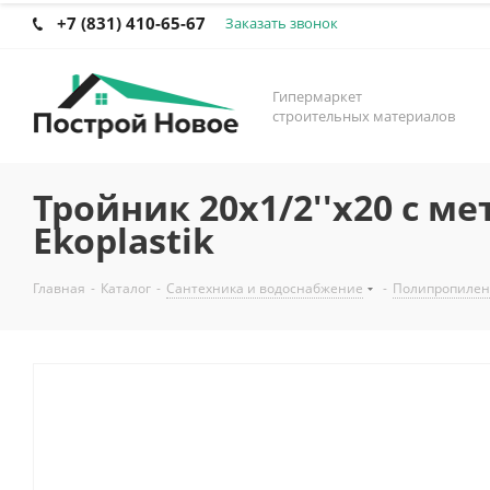
+7 (831) 410-65-67
Заказать звонок
Гипермаркет
строительных материалов
Тройник 20x1/2''x20 с 
Ekoplastik
Главная
-
Каталог
-
Сантехника и водоснабжение
-
Полипропилен