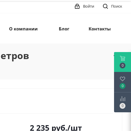
Войти
Поиск
О компании
Блог
Контакты
метров
0
0
0
2 235
руб.
/шт