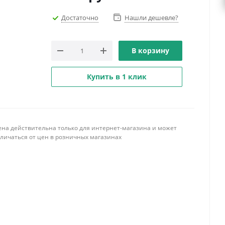
Достаточно
Нашли дешевле?
В корзину
Купить в 1 клик
ена действительна только для интернет-магазина и может
тличаться от цен в розничных магазинах