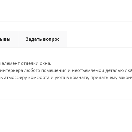
зывы
Задать вопрос
 элемент отделки окна.
 интерьера любого помещения и неотъемлемой деталью лю
ь атмосферу комфорта и уюта в комнате, придать ему зако