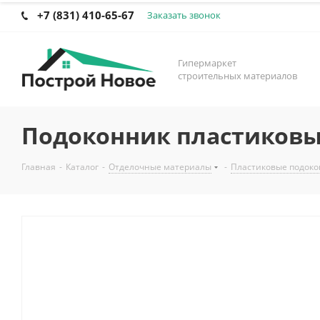
+7 (831) 410-65-67
Заказать звонок
Гипермаркет
строительных материалов
Подоконник пластиковый
Главная
-
Каталог
-
Отделочные материалы
-
Пластиковые подок