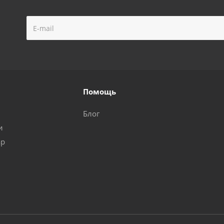
Помощь
Блог
и
ар