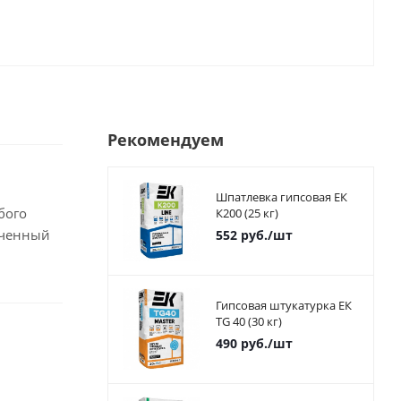
Рекомендуем
Шпатлевка гипсовая ЕК
бого
К200 (25 кг)
нченный
552
руб.
/шт
Гипсовая штукатурка ЕК
TG 40 (30 кг)
490
руб.
/шт