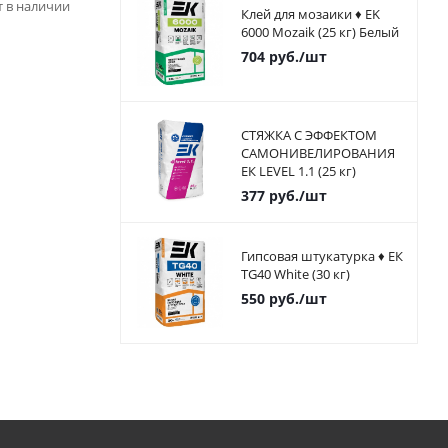
ет в наличии
Клей для мозаики ♦ EK
6000 Mozaik (25 кг) Белый
704
руб.
/шт
СТЯЖКА С ЭФФЕКТОМ
САМОНИВЕЛИРОВАНИЯ
ЕК LEVEL 1.1 (25 кг)
377
руб.
/шт
Гипсовая штукатурка ♦ ЕК
TG40 White (30 кг)
550
руб.
/шт