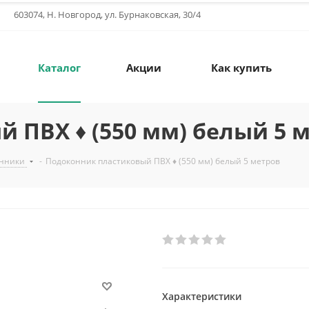
603074, Н. Новгород, ул. Бурнаковская, 30/4
Каталог
Акции
Как купить
 ПВХ ♦ (550 мм) белый 5 
онники
-
Подоконник пластиковый ПВХ ♦ (550 мм) белый 5 метров
Характеристики