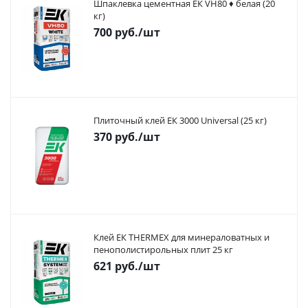
Шпаклевка цементная ЕК VH80 ♦ белая (20
кг)
700
руб.
/шт
Плиточный клей ЕК 3000 Universal (25 кг)
370
руб.
/шт
Клей ЕК THERMEX для минераловатных и
пенополистирольных плит 25 кг
621
руб.
/шт