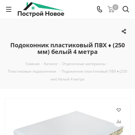
0
Подоконник пластиковый ПВХ ♦ (250
мм) белый 4 метра
Главная
-
Каталог
-
Отделочные материалы
-
Пластиковые подоконники
-
Подоконник пластиковый ПВХ ♦ (250
мм) белый 4 метра