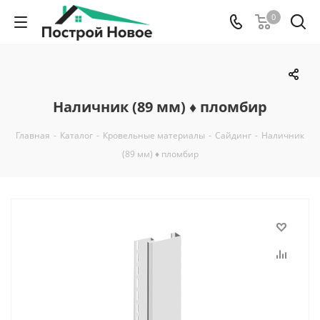
0
Наличник (89 мм) ♦ пломбир
Главная
-
Каталог
-
Кровельные материалы
-
Сайдинг
-
Наличник
(89 мм) ♦ пломбир