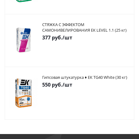
СТЯЖКА С ЭФФЕКТОМ
САМОНИВЕЛИРОВАНИЯ ЕК LEVEL 1.1 (25 кг)
377
руб.
/шт
Гипсовая штукатурка ♦ ЕК TG40 White (30 кг)
550
руб.
/шт