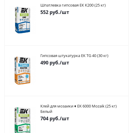
Шпатлевка гипсовая ЕК К200 (25 кг)
552
руб.
/шт
Гипсовая штукатурка ЕК TG 40 (30 кг)
490
руб.
/шт
Клей для мозаики ♦ EK 6000 Mozaik (25 кг)
Белый
704
руб.
/шт