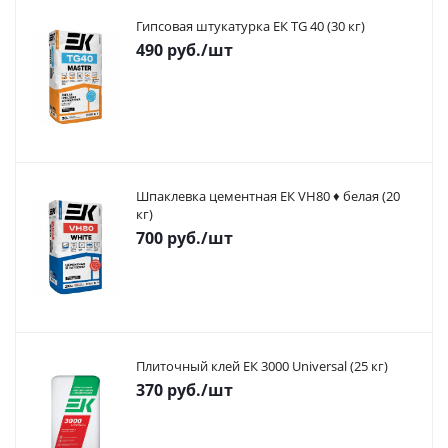
Гипсовая штукатурка ЕК TG 40 (30 кг)
490
руб.
/шт
Шпаклевка цементная ЕК VH80 ♦ белая (20
кг)
700
руб.
/шт
Плиточный клей ЕК 3000 Universal (25 кг)
370
руб.
/шт