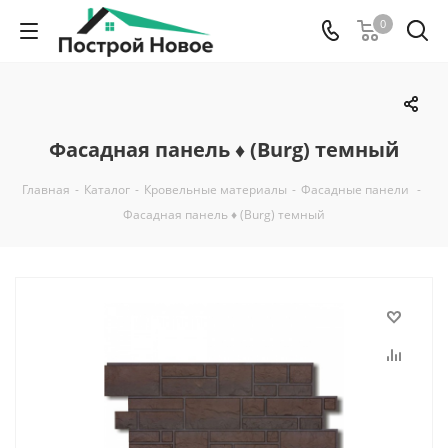
0
Фасадная панель ♦ (Burg) темный
Главная
-
Каталог
-
Кровельные материалы
-
Фасадные панели
-
Фасадная панель ♦ (Burg) темный