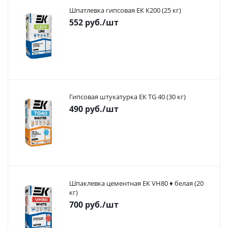
Шпатлевка гипсовая ЕК К200 (25 кг)
552
руб.
/шт
Гипсовая штукатурка ЕК TG 40 (30 кг)
490
руб.
/шт
Шпаклевка цементная ЕК VH80 ♦ белая (20
кг)
700
руб.
/шт