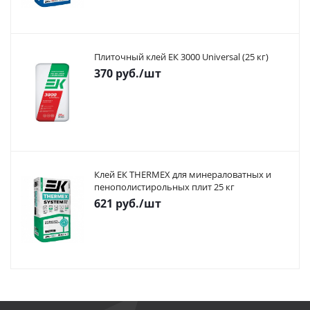
Плиточный клей ЕК 3000 Universal (25 кг)
370
руб.
/шт
Клей ЕК THERMEX для минераловатных и
пенополистирольных плит 25 кг
621
руб.
/шт